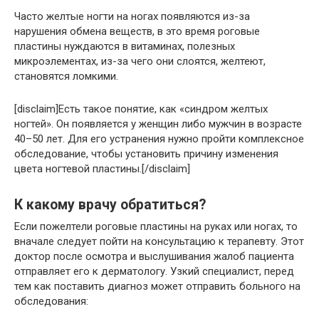
Часто желтые ногти на ногах появляются из-за
нарушения обмена веществ, в это время роговые
пластины нуждаются в витаминах, полезных
микроэлементах, из-за чего они слоятся, желтеют,
становятся ломкими.
[disclaim]Есть такое понятие, как «синдром желтых
ногтей». Он появляется у женщин либо мужчин в возрасте
40–50 лет. Для его устранения нужно пройти комплексное
обследование, чтобы установить причину изменения
цвета ногтевой пластины.[/disclaim]
К какому врачу обратиться?
Если пожелтели роговые пластины на руках или ногах, то
вначале следует пойти на консультацию к терапевту. Этот
доктор после осмотра и выслушивания жалоб пациента
отправляет его к дерматологу. Узкий специалист, перед
тем как поставить диагноз может отправить больного на
обследования: