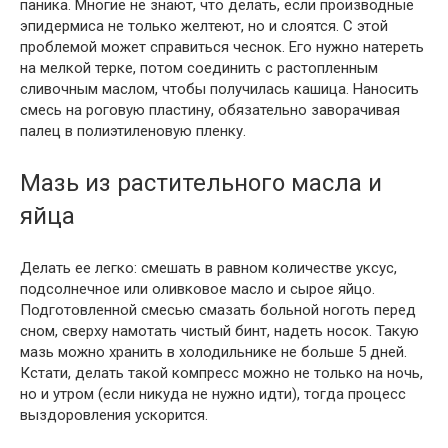
паника. Многие не знают, что делать, если производные
эпидермиса не только желтеют, но и слоятся. С этой
проблемой может справиться чеснок. Его нужно натереть
на мелкой терке, потом соединить с растопленным
сливочным маслом, чтобы получилась кашица. Наносить
смесь на роговую пластину, обязательно заворачивая
палец в полиэтиленовую пленку.
Мазь из растительного масла и
яйца
Делать ее легко: смешать в равном количестве уксус,
подсолнечное или оливковое масло и сырое яйцо.
Подготовленной смесью смазать больной ноготь перед
сном, сверху намотать чистый бинт, надеть носок. Такую
мазь можно хранить в холодильнике не больше 5 дней.
Кстати, делать такой компресс можно не только на ночь,
но и утром (если никуда не нужно идти), тогда процесс
выздоровления ускорится.