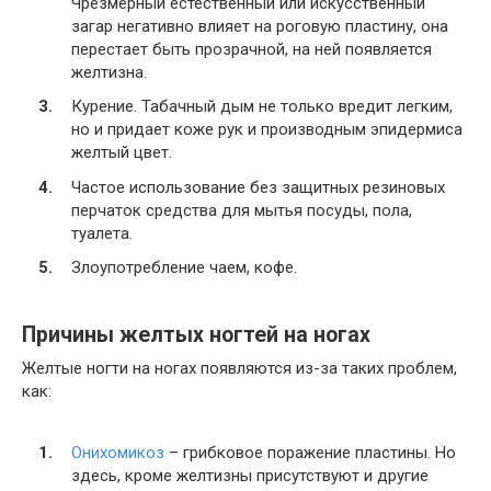
Чрезмерный естественный или искусственный
загар негативно влияет на роговую пластину, она
перестает быть прозрачной, на ней появляется
желтизна.
Курение. Табачный дым не только вредит легким,
но и придает коже рук и производным эпидермиса
желтый цвет.
Частое использование без защитных резиновых
перчаток средства для мытья посуды, пола,
туалета.
Злоупотребление чаем, кофе.
Причины желтых ногтей на ногах
Желтые ногти на ногах появляются из-за таких проблем,
как:
Онихомикоз
– грибковое поражение пластины. Но
здесь, кроме желтизны присутствуют и другие