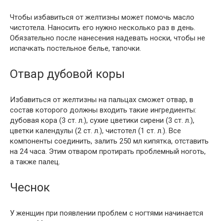
Чтобы избавиться от желтизны может помочь масло
чистотела. Наносить его нужно несколько раз в день.
Обязательно после нанесения надевать носки, чтобы не
испачкать постельное белье, тапочки.
Отвар дубовой коры
Избавиться от желтизны на пальцах сможет отвар, в
состав которого должны входить такие ингредиенты:
дубовая кора (3 ст. л.), сухие цветики сирени (3 ст. л.),
цветки календулы (2 ст. л.), чистотел (1 ст. л.). Все
компоненты соединить, залить 250 мл кипятка, отставить
на 24 часа. Этим отваром протирать проблемный ноготь,
а также палец.
Чеснок
У женщин при появлении проблем с ногтями начинается