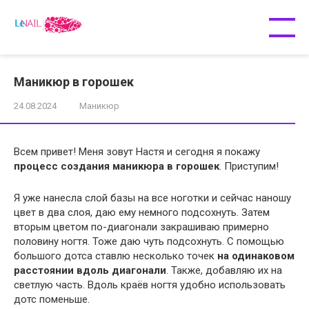
Перейти
к
контенту
Маникюр в горошек
24.08.2024
Маникюр
Всем привет! Меня зовут Настя и сегодня я покажу
процесс создания маникюра в горошек
. Приступим!
Я уже нанесла слой базы на все ноготки и сейчас наношу
цвет в два слоя, даю ему немного подсохнуть. Затем
вторым цветом по-диагонали закрашиваю примерно
половину ногтя. Тоже даю чуть подсохнуть. С помощью
большого дотса ставлю несколько точек
на одинаковом
расстоянии вдоль диагонали
. Также, добавляю их на
светлую часть. Вдоль краёв ногтя удобно использовать
дотс поменьше.