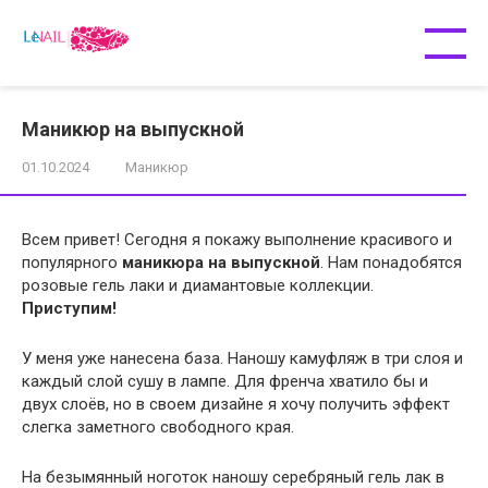
Перейти
к
контенту
Маникюр на выпускной
01.10.2024
Маникюр
Всем привет! Сегодня я покажу выполнение красивого и
популярного
маникюра на выпускной
. Нам понадобятся
розовые гель лаки и диамантовые коллекции.
Приступим!
У меня уже нанесена база. Наношу камуфляж в три слоя и
каждый слой сушу в лампе. Для френча хватило бы и
двух слоёв, но в своем дизайне я хочу получить эффект
слегка заметного свободного края.
На безымянный ноготок наношу серебряный гель лак в