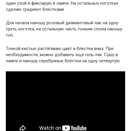
один слой и фиксирую в лампе. На остальных ноготках
сделаю градиент блёстками.
Для начала наношу розовый диамантовый лак на одну
треть ноготка, на остальную часть тонким слоем наношу
топ.
Тонкой кистью растягиваю цвет и блёстки вниз. При
необходимости, можно добавить ещё гель лак. Сушу в
лампе и наношу серебряные блёстки на одну четвертую.