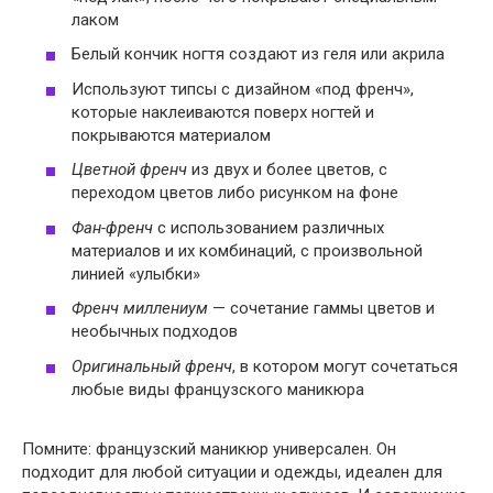
лаком
Белый кончик ногтя создают из геля или акрила
Используют типсы с дизайном «под френч»,
которые наклеиваются поверх ногтей и
покрываются материалом
Цветной френч
из двух и более цветов, с
переходом цветов либо рисунком на фоне
Фан-френч
с использованием различных
материалов и их комбинаций, с произвольной
линией «улыбки»
Френч миллениум
— сочетание гаммы цветов и
необычных подходов
Оригинальный френч
, в котором могут сочетаться
любые виды французского маникюра
Помните: французский маникюр универсален. Он
подходит для любой ситуации и одежды, идеален для