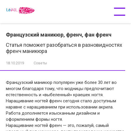
Перейти
к
контенту
Французский маникюр, френч, фан френч
Статья поможет разобраться в разновидностях
френч маникюра
18.10.2019
Советы
Французский маникюр популярен уже более 30 лет во
многом благодаря тому, что модницы предпочитают
естественность и «выбеленный» краешек ногтя.
Наращивание ногтей френч сегодня стало доступным
наравне с наращиванием при использовании акрила.
Работа дополняется изысканным дизайном и
оформлением формы ногтя.
Наращивание ногтей френч — это, пожалуй, самый