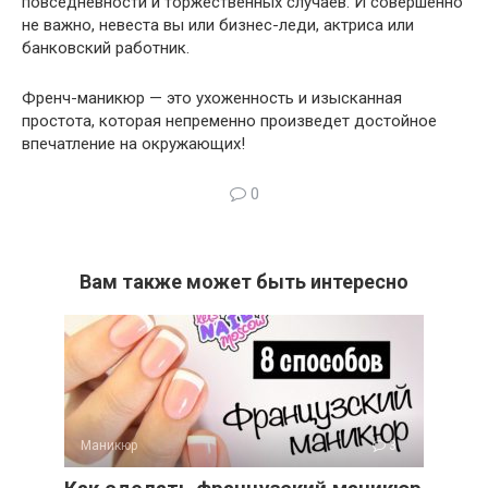
повседневности и торжественных случаев. И совершенно
не важно, невеста вы или бизнес-леди, актриса или
банковский работник.
Френч-маникюр — это ухоженность и изысканная
простота, которая непременно произведет достойное
впечатление на окружающих!
0
Вам также может быть интересно
Маникюр
3